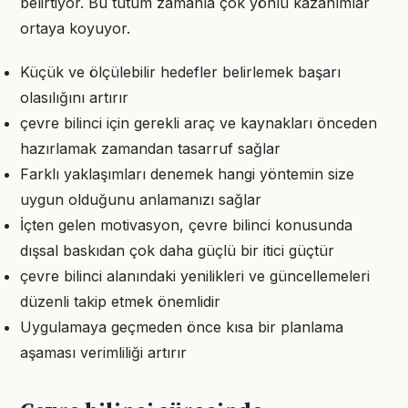
belirtiyor. Bu tutum zamanla çok yönlü kazanımlar
ortaya koyuyor.
Küçük ve ölçülebilir hedefler belirlemek başarı
olasılığını artırır
çevre bilinci için gerekli araç ve kaynakları önceden
hazırlamak zamandan tasarruf sağlar
Farklı yaklaşımları denemek hangi yöntemin size
uygun olduğunu anlamanızı sağlar
İçten gelen motivasyon, çevre bilinci konusunda
dışsal baskıdan çok daha güçlü bir itici güçtür
çevre bilinci alanındaki yenilikleri ve güncellemeleri
düzenli takip etmek önemlidir
Uygulamaya geçmeden önce kısa bir planlama
aşaması verimliliği artırır