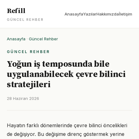
Refill
Anasayfa
Yazılar
Hakkımızda
İletişim
GÜNCEL REHBER
Anasayfa
·
Güncel Rehber
GÜNCEL REHBER
Yoğun iş temposunda bile
uygulanabilecek çevre bilinci
stratejileri
28 Haziran 2026
Hayatın farklı dönemlerinde çevre bilinci öncelikleri
de değişiyor. Bu değişime direnç göstermek yerine