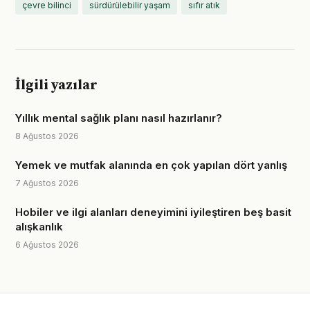
çevre bilinci
sürdürülebilir yaşam
sıfır atık
İlgili yazılar
Yıllık mental sağlık planı nasıl hazırlanır?
8 Ağustos 2026
Yemek ve mutfak alanında en çok yapılan dört yanlış
7 Ağustos 2026
Hobiler ve ilgi alanları deneyimini iyileştiren beş basit
alışkanlık
6 Ağustos 2026