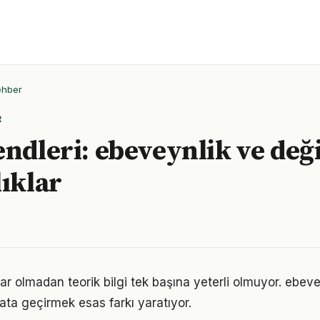
ehber
R
endleri: ebeveynlik ve değ
lıklar
ar olmadan teorik bilgi tek başına yeterli olmuyor. ebeve
ata geçirmek esas farkı yaratıyor.