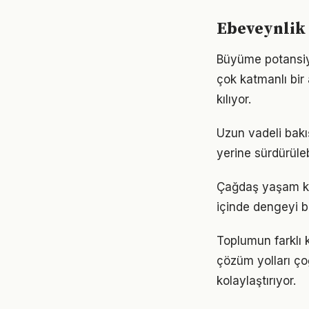
Ebeveynlik 
Büyüme potansiy
çok katmanlı bir 
kılıyor.
Uzun vadeli bakı
yerine sürdürüle
Çağdaş yaşam koş
içinde dengeyi b
Toplumun farklı 
çözüm yolları ço
kolaylaştırıyor.