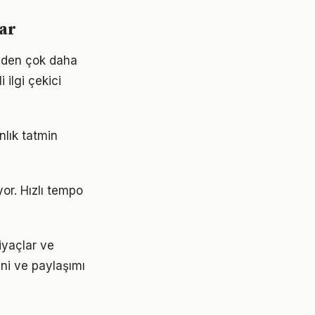
ar
nden çok daha
 ilgi çekici
nlık tatmin
or. Hızlı tempo
iyaçlar ve
ini ve paylaşımı