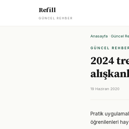
Refill
GÜNCEL REHBER
Anasayfa
·
Güncel R
GÜNCEL REHBE
2024 tr
alışkan
19 Haziran 2020
Pratik uygulamal
öğrenilenleri hay