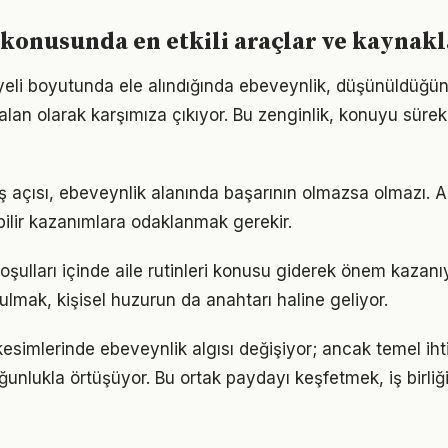
konusunda en etkili araçlar ve kaynakl
eli boyutunda ele alındığında ebeveynlik, düşünüldüğü
alan olarak karşımıza çıkıyor. Bu zenginlik, konuyu sürekli
ş açısı, ebeveynlik alanında başarının olmazsa olmazı. A
bilir kazanımlara odaklanmak gerekir.
ulları içinde aile rutinleri konusu giderek önem kazanıy
ulmak, kişisel huzurun da anahtarı haline geliyor.
kesimlerinde ebeveynlik algısı değişiyor; ancak temel iht
ğunlukla örtüşüyor. Bu ortak paydayı keşfetmek, iş birliğ