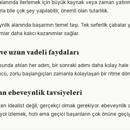
 alanında ilerlemek için büyük kaynak veya zaman yatırımı
a bile çok şey yapılabilir, önemli olan tutarlılık.
ynlik alanında başarının temel taşı. Tek seferlik çabalar 
ımlar daha kalıcı kazanımlar sağlar.
ve uzun vadeli faydaları
unda atılan her adım, bir sonraki adımı daha kolay hale g
, zorlu başlangıçları zamanla kolaylaşan bir ritme dön
n ebeveynlik tavsiyeleri
en idealist değil, gerçekçi olmak gerekiyor. ebeveynlik 
r yol izlemek, hızlı ama geçici başarıların çok önüne geçiy