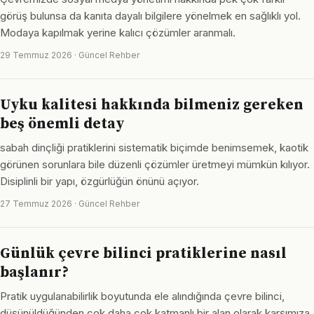
görüş bulunsa da kanıta dayalı bilgilere yönelmek en sağlıklı yol.
Modaya kapılmak yerine kalıcı çözümler aranmalı.
29 Temmuz 2026 · Güncel Rehber
Uyku kalitesi hakkında bilmeniz gereken
beş önemli detay
sabah dinçliği pratiklerini sistematik biçimde benimsemek, kaotik
görünen sorunlara bile düzenli çözümler üretmeyi mümkün kılıyor.
Disiplinli bir yapı, özgürlüğün önünü açıyor.
27 Temmuz 2026 · Güncel Rehber
Günlük çevre bilinci pratiklerine nasıl
başlanır?
Pratik uygulanabilirlik boyutunda ele alındığında çevre bilinci,
düşünüldüğünden çok daha çok katmanlı bir alan olarak karşımıza