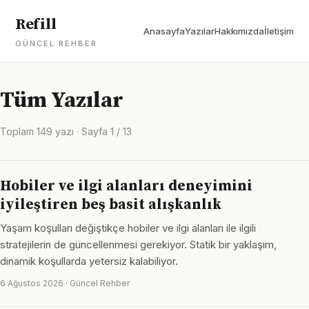
Refill
Anasayfa
Yazılar
Hakkımızda
İletişim
GÜNCEL REHBER
Tüm Yazılar
Toplam 149 yazı · Sayfa 1 / 13
Hobiler ve ilgi alanları deneyimini
iyileştiren beş basit alışkanlık
Yaşam koşulları değiştikçe hobiler ve ilgi alanları ile ilgili
stratejilerin de güncellenmesi gerekiyor. Statik bir yaklaşım,
dinamik koşullarda yetersiz kalabiliyor.
6 Ağustos 2026 · Güncel Rehber