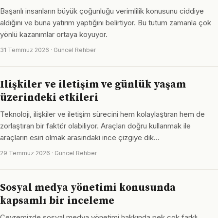
Başarılı insanların büyük çoğunluğu verimlilik konusunu ciddiye
aldığını ve buna yatırım yaptığını belirtiyor. Bu tutum zamanla çok
yönlü kazanımlar ortaya koyuyor.
31 Temmuz 2026 · Güncel Rehber
Ilişkiler ve iletişim ve günlük yaşam
üzerindeki etkileri
Teknoloji, ilişkiler ve iletişim sürecini hem kolaylaştıran hem de
zorlaştıran bir faktör olabiliyor. Araçları doğru kullanmak ile
araçların esiri olmak arasındaki ince çizgiye dik…
29 Temmuz 2026 · Güncel Rehber
Sosyal medya yönetimi konusunda
kapsamlı bir inceleme
Çevremizde sosyal medya yönetimi hakkında pek çok farklı