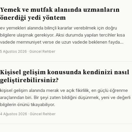
Yemek ve mutfak alanında uzmanların
önerdiği yedi yöntem
ev yemekleri alanında bilinçli kararlar verebilmek için doğru
bilgilere ulaşmak gerekiyor. Aksi durumda yapılan tercihler kısa
vadede memnuniyet verse de uzun vadede beklenen fayda…
5 Ağustos 2026 · Güncel Rehber
Kişisel gelişim konusunda kendinizi nasıl
geliştirebilirsiniz?
kişisel gelişim alanında merak ve açık fikirlilik, en güçlü öğrenme
araçlarından biri. Bir şeyi zaten bildiğini düşünmek, yeni ve değerli
bilgilerin önünü tıkayabiliyor.
4 Ağustos 2026 · Güncel Rehber