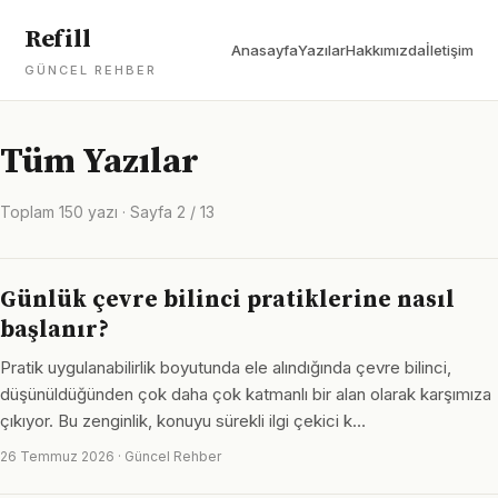
Refill
Anasayfa
Yazılar
Hakkımızda
İletişim
GÜNCEL REHBER
Tüm Yazılar
Toplam 150 yazı · Sayfa 2 / 13
Günlük çevre bilinci pratiklerine nasıl
başlanır?
Pratik uygulanabilirlik boyutunda ele alındığında çevre bilinci,
düşünüldüğünden çok daha çok katmanlı bir alan olarak karşımıza
çıkıyor. Bu zenginlik, konuyu sürekli ilgi çekici k…
26 Temmuz 2026 · Güncel Rehber