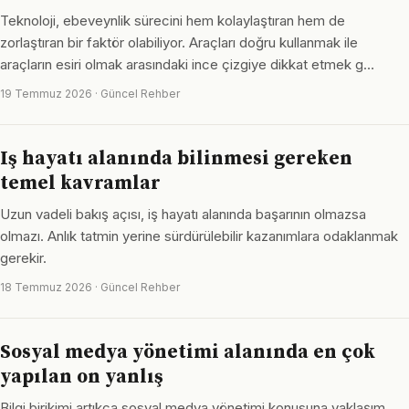
Teknoloji, ebeveynlik sürecini hem kolaylaştıran hem de
zorlaştıran bir faktör olabiliyor. Araçları doğru kullanmak ile
araçların esiri olmak arasındaki ince çizgiye dikkat etmek g…
19 Temmuz 2026 · Güncel Rehber
Iş hayatı alanında bilinmesi gereken
temel kavramlar
Uzun vadeli bakış açısı, iş hayatı alanında başarının olmazsa
olmazı. Anlık tatmin yerine sürdürülebilir kazanımlara odaklanmak
gerekir.
18 Temmuz 2026 · Güncel Rehber
Sosyal medya yönetimi alanında en çok
yapılan on yanlış
Bilgi birikimi artıkça sosyal medya yönetimi konusuna yaklaşım