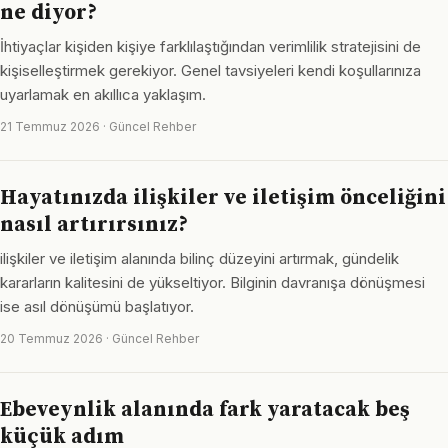
ne diyor?
İhtiyaçlar kişiden kişiye farklılaştığından verimlilik stratejisini de
kişiselleştirmek gerekiyor. Genel tavsiyeleri kendi koşullarınıza
uyarlamak en akıllıca yaklaşım.
21 Temmuz 2026 · Güncel Rehber
Hayatınızda ilişkiler ve iletişim önceliğini
nasıl artırırsınız?
ilişkiler ve iletişim alanında bilinç düzeyini artırmak, gündelik
kararların kalitesini de yükseltiyor. Bilginin davranışa dönüşmesi
ise asıl dönüşümü başlatıyor.
20 Temmuz 2026 · Güncel Rehber
Ebeveynlik alanında fark yaratacak beş
küçük adım