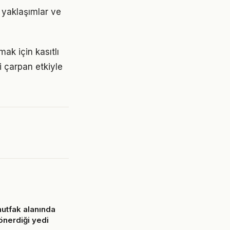
i yaklaşımlar ve
k için kasıtlı
i çarpan etkiyle
utfak alanında
önerdiği yedi