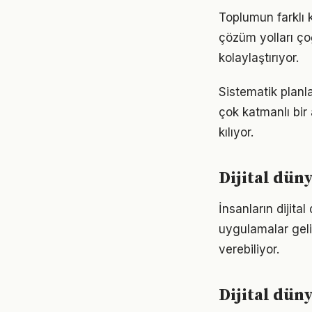
Toplumun farklı k
çözüm yolları ço
kolaylaştırıyor.
Sistematik planl
çok katmanlı bir 
kılıyor.
Dijital dün
İnsanların dijita
uygulamalar geli
verebiliyor.
Dijital dün