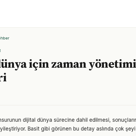
ehber
R
 dünya için zaman yönetim
ri
 unsurunun dijital dünya sürecine dahil edilmesi, sonuçları
yileştiriyor. Basit gibi görünen bu detay aslında çok şeyi 