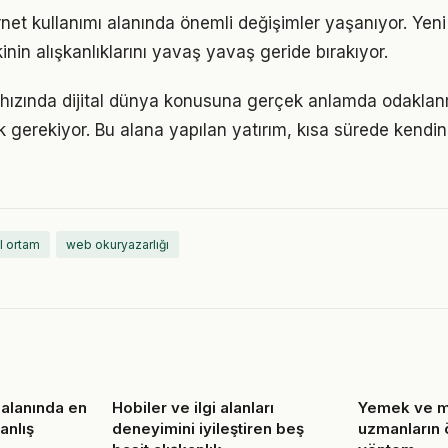
rnet kullanımı alanında önemli değişimler yaşanıyor. Yen
nin alışkanlıklarını yavaş yavaş geride bırakıyor.
ızında dijital dünya konusuna gerçek anlamda odaklanma
k gerekiyor. Bu alana yapılan yatırım, kısa sürede kendin
al ortam
web okuryazarlığı
alanında en
Hobiler ve ilgi alanları
Yemek ve m
anlış
deneyimini iyileştiren beş
uzmanların 