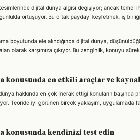
esimlerinde dijital dünya algısı değişiyor; ancak temel i
ğunlukla örtüşüyor. Bu ortak paydayı keşfetmek, iş birliğ
ama boyutunda ele alındığında dijital dünya, düşünüld
alan olarak karşımıza çıkıyor. Bu zenginlik, konuyu sürekli
ya konusunda en etkili araçlar ve kayna
l dünya hakkında en çok merak ettiği konuların başında pr
yor. Teoride iyi görünen birçok yaklaşım, uygulamada fa
ya konusunda kendinizi test edin