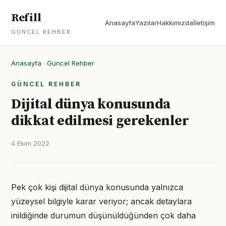
Refill
Anasayfa
Yazılar
Hakkımızda
İletişim
GÜNCEL REHBER
Anasayfa
·
Güncel Rehber
GÜNCEL REHBER
Dijital dünya konusunda
dikkat edilmesi gerekenler
4 Ekim 2022
Pek çok kişi dijital dünya konusunda yalnızca
yüzeysel bilgiyle karar veriyor; ancak detaylara
inildiğinde durumun düşünüldüğünden çok daha