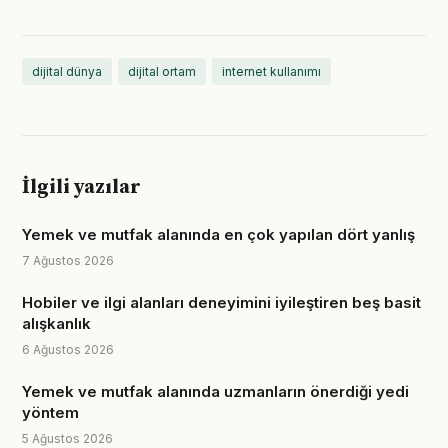
dijital dünya
dijital ortam
internet kullanımı
İlgili yazılar
Yemek ve mutfak alanında en çok yapılan dört yanlış
7 Ağustos 2026
Hobiler ve ilgi alanları deneyimini iyileştiren beş basit
alışkanlık
6 Ağustos 2026
Yemek ve mutfak alanında uzmanların önerdiği yedi
yöntem
5 Ağustos 2026