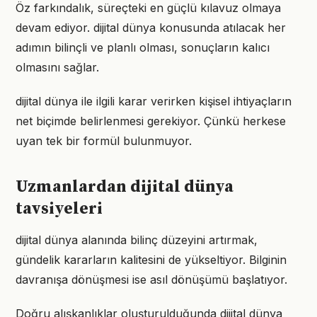
Öz farkındalık, süreçteki en güçlü kılavuz olmaya
devam ediyor. dijital dünya konusunda atılacak her
adımın bilinçli ve planlı olması, sonuçların kalıcı
olmasını sağlar.
dijital dünya ile ilgili karar verirken kişisel ihtiyaçların
net biçimde belirlenmesi gerekiyor. Çünkü herkese
uyan tek bir formül bulunmuyor.
Uzmanlardan dijital dünya
tavsiyeleri
dijital dünya alanında bilinç düzeyini artırmak,
gündelik kararların kalitesini de yükseltiyor. Bilginin
davranışa dönüşmesi ise asıl dönüşümü başlatıyor.
Doğru alışkanlıklar oluşturulduğunda dijital dünya