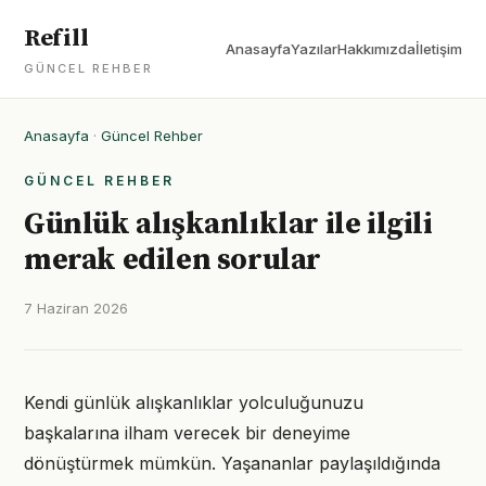
Refill
Anasayfa
Yazılar
Hakkımızda
İletişim
GÜNCEL REHBER
Anasayfa
·
Güncel Rehber
GÜNCEL REHBER
Günlük alışkanlıklar ile ilgili
merak edilen sorular
7 Haziran 2026
Kendi günlük alışkanlıklar yolculuğunuzu
başkalarına ilham verecek bir deneyime
dönüştürmek mümkün. Yaşananlar paylaşıldığında