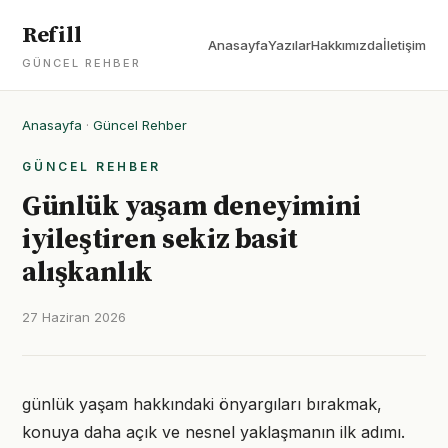
Refill
Anasayfa
Yazılar
Hakkımızda
İletişim
GÜNCEL REHBER
Anasayfa
·
Güncel Rehber
GÜNCEL REHBER
Günlük yaşam deneyimini
iyileştiren sekiz basit
alışkanlık
27 Haziran 2026
günlük yaşam hakkındaki önyargıları bırakmak,
konuya daha açık ve nesnel yaklaşmanın ilk adımı.