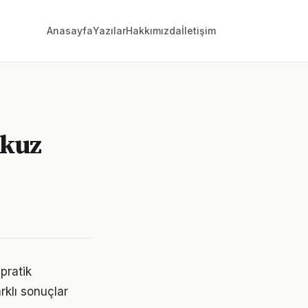
Anasayfa
Yazılar
Hakkımızda
İletişim
okuz
pratik
rklı sonuçlar