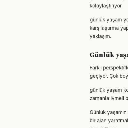
kolaylaştırıyor.
günlük yaşam yol
karşılaştırma ya
yaklaşım.
Günlük yaş
Farklı perspekti
geçiyor. Çok boy
günlük yaşam kon
zamanla ivmeli b
Günlük yaşamın 
bir alan yaratma