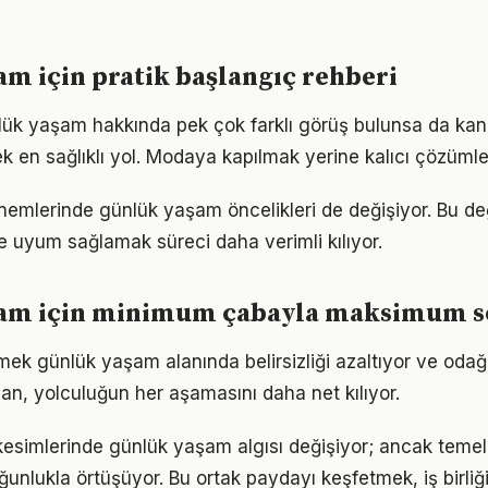
m için pratik başlangıç rehberi
ük yaşam hakkında pek çok farklı görüş bulunsa da kanı
ek en sağlıklı yol. Modaya kapılmak yerine kalıcı çözümle
önemlerinde günlük yaşam öncelikleri de değişiyor. Bu de
 uyum sağlamak süreci daha verimli kılıyor.
am için minimum çabayla maksimum 
mek günlük yaşam alanında belirsizliği azaltıyor ve odağı a
lan, yolculuğun her aşamasını daha net kılıyor.
kesimlerinde günlük yaşam algısı değişiyor; ancak temel 
ğunlukla örtüşüyor. Bu ortak paydayı keşfetmek, iş birliğ