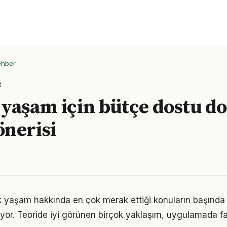
ehber
R
yaşam için bütçe dostu d
nerisi
k yaşam hakkında en çok merak ettiği konuların başında 
yor. Teoride iyi görünen birçok yaklaşım, uygulamada fa