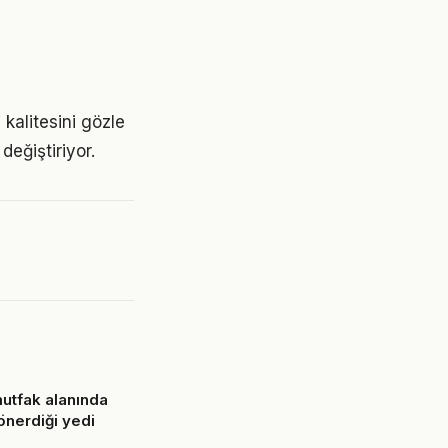
kalitesini gözle
değiştiriyor.
utfak alanında
önerdiği yedi