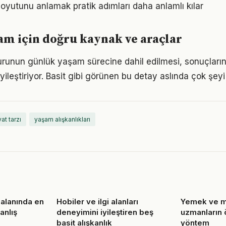
oyutunu anlamak pratik adımları daha anlamlı kılar
m için doğru kaynak ve araçlar
surunun günlük yaşam sürecine dahil edilmesi, sonuçların 
yileştiriyor. Basit gibi görünen bu detay aslında çok şeyi 
at tarzı
yaşam alışkanlıkları
alanında en
Hobiler ve ilgi alanları
Yemek ve m
anlış
deneyimini iyileştiren beş
uzmanların 
basit alışkanlık
yöntem