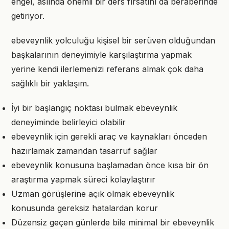
engel, aslında önemli bir ders fırsatını da beraberinde
getiriyor.
ebeveynlik yolculuğu kişisel bir serüven olduğundan
başkalarının deneyimiyle karşılaştırma yapmak
yerine kendi ilerlemenizi referans almak çok daha
sağlıklı bir yaklaşım.
İyi bir başlangıç noktası bulmak ebeveynlik
deneyiminde belirleyici olabilir
ebeveynlik için gerekli araç ve kaynakları önceden
hazırlamak zamandan tasarruf sağlar
ebeveynlik konusuna başlamadan önce kısa bir ön
araştırma yapmak süreci kolaylaştırır
Uzman görüşlerine açık olmak ebeveynlik
konusunda gereksiz hatalardan korur
Düzensiz geçen günlerde bile minimal bir ebeveynlik