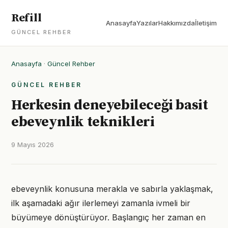
Refill
Anasayfa
Yazılar
Hakkımızda
İletişim
GÜNCEL REHBER
Anasayfa
·
Güncel Rehber
GÜNCEL REHBER
Herkesin deneyebileceği basit
ebeveynlik teknikleri
9 Mayıs 2026
ebeveynlik konusuna merakla ve sabırla yaklaşmak,
ilk aşamadaki ağır ilerlemeyi zamanla ivmeli bir
büyümeye dönüştürüyor. Başlangıç her zaman en