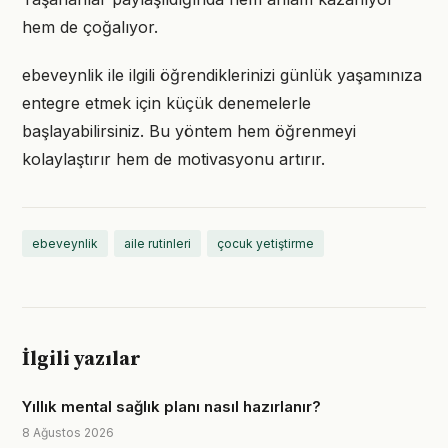
hem de çoğalıyor.
ebeveynlik ile ilgili öğrendiklerinizi günlük yaşamınıza
entegre etmek için küçük denemelerle
başlayabilirsiniz. Bu yöntem hem öğrenmeyi
kolaylaştırır hem de motivasyonu artırır.
ebeveynlik
aile rutinleri
çocuk yetiştirme
İlgili yazılar
Yıllık mental sağlık planı nasıl hazırlanır?
8 Ağustos 2026