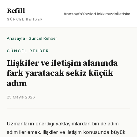
Refill
Anasayfa
Yazılar
Hakkımızda
İletişim
GÜNCEL REHBER
Anasayfa
·
Güncel Rehber
GÜNCEL REHBER
Ilişkiler ve iletişim alanında
fark yaratacak sekiz küçük
adım
25 Mayıs 2026
Uzmanların önerdiği yaklaşımlardan biri de adım
adım ilerlemek. ilişkiler ve iletişim konusunda büyük