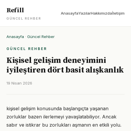
Refill
Anasayfa
Yazılar
Hakkımızda
İletişim
GÜNCEL REHBER
Anasayfa
·
Güncel Rehber
GÜNCEL REHBER
Kişisel gelişim deneyimini
iyileştiren dört basit alışkanlık
19 Nisan 2026
kişisel gelişim konusunda başlangıçta yaşanan
zorluklar bazen ilerlemeyi yavaşlatabiliyor. Ancak
sabır ve istikrar bu zorlukları aşmanın en etkili yolu.