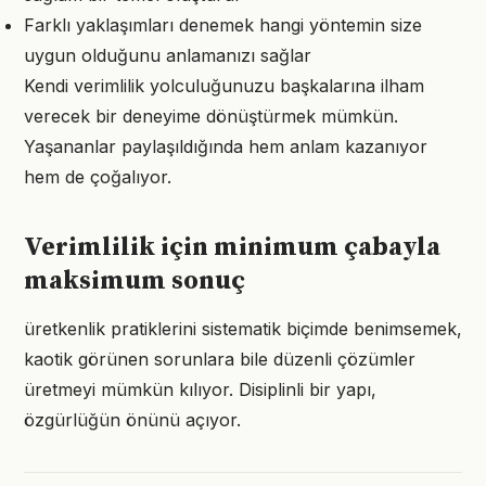
Farklı yaklaşımları denemek hangi yöntemin size
uygun olduğunu anlamanızı sağlar
Kendi verimlilik yolculuğunuzu başkalarına ilham
verecek bir deneyime dönüştürmek mümkün.
Yaşananlar paylaşıldığında hem anlam kazanıyor
hem de çoğalıyor.
Verimlilik için minimum çabayla
maksimum sonuç
üretkenlik pratiklerini sistematik biçimde benimsemek,
kaotik görünen sorunlara bile düzenli çözümler
üretmeyi mümkün kılıyor. Disiplinli bir yapı,
özgürlüğün önünü açıyor.