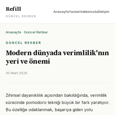
Refill
Anasayfa
Yazılar
Hakkımızda
İletişim
GÜNCEL REHBER
Anasayfa
·
Güncel Rehber
GÜNCEL REHBER
Modern dünyada verimlilik'nın
yeri ve önemi
30 Mart 2026
Zihinsel dayanıklılık açısından bakıldığında, verimlilik
sürecinde pomodoro tekniği büyük bir fark yaratıyor.
Bu özelliğe odaklanmak, başarıya giden yolu