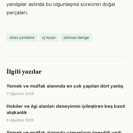
yanılgılar aslında bu olgunlaşma sürecinin doğal
parçaları.
stres yönetimi
iç huzur
zihinsel denge
İlgili yazılar
Yemek ve mutfak alanında en çok yapılan dört yanlış
7 Ağustos 2026
Hobiler ve ilgi alanları deneyimini iyileştiren beş basit
alışkanlık
6 Ağustos 2026
Yemek ve mutfak alanında uzmanların önerdiği yedi