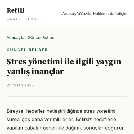
Refill
Anasayfa
Yazılar
Hakkımızda
İletişim
GÜNCEL REHBER
Anasayfa
·
Güncel Rehber
GÜNCEL REHBER
Stres yönetimi ile ilgili yaygın
yanlış inançlar
25 Nisan 2026
Bireysel hedefler netleştirildiğinde stres yönetimi
süreci çok daha verimli ilerler. Belirsiz hedeflerle
yapılan çabalar genellikle dağınık sonuçlar doğurur.