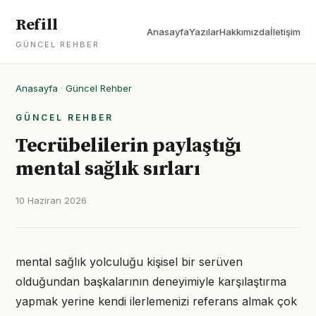
Refill
Anasayfa
Yazılar
Hakkımızda
İletişim
GÜNCEL REHBER
Anasayfa
·
Güncel Rehber
GÜNCEL REHBER
Tecrübelilerin paylaştığı
mental sağlık sırları
10 Haziran 2026
mental sağlık yolculuğu kişisel bir serüven
olduğundan başkalarının deneyimiyle karşılaştırma
yapmak yerine kendi ilerlemenizi referans almak çok