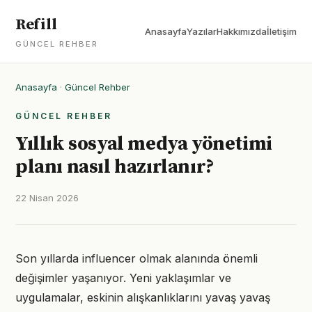
Refill
Anasayfa
Yazılar
Hakkımızda
İletişim
GÜNCEL REHBER
Anasayfa
·
Güncel Rehber
GÜNCEL REHBER
Yıllık sosyal medya yönetimi
planı nasıl hazırlanır?
22 Nisan 2026
Son yıllarda influencer olmak alanında önemli
değişimler yaşanıyor. Yeni yaklaşımlar ve
uygulamalar, eskinin alışkanlıklarını yavaş yavaş