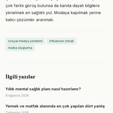
çok farklı görüş bulunsa da kanıta dayalı bilgilere
yönelmek en sağlıklı yol. Modaya kapılmak yerine
kalıcı çözümler aranmalı.
sosyal medya yönetimi
influencer olmak
marka oluşturma
İlgili yazılar
Yıllık mental sağlık planı nasıl hazırlanır?
8 Ağustos 2026
Yemek ve mutfak alanında en çok yapılan dört yanlış
7 Ağustos 2026